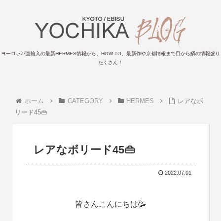
ヨーロッパ直輸入の最新HERMES情報から、HOW TO、最新作や京都情報まで目から鱗の情報盛り
たくさん！
ホーム
CATEGORY
HERMES
レアなボ
リード45👜
レアなボリード45👜
2022.07.01
皆さんこんにちは🥳