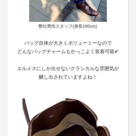
弊社男性スタッフ(身長180cm)
バッグ自体が大きくボリューミーなので
どんなバッグチャームもかっこよく装着可能✔
エルメスにしか出せないクラシカルな雰囲気が
醸し出されていますよね！