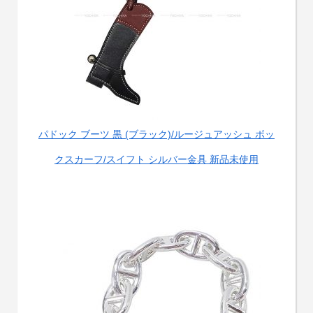
パドック ブーツ 黒 (ブラック)/ルージュアッシュ ボッ
クスカーフ/スイフト シルバー金具 新品未使用