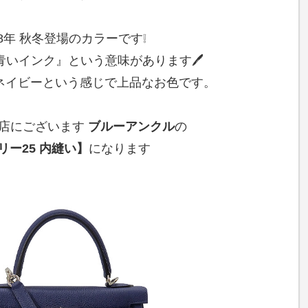
18年 秋冬登場のカラーです❕
いインク』という意味があります🖊️
ネイビーという感じで上品なお色です。
店にございます
ブルーアンクル
の
リー25 内縫い】
になります