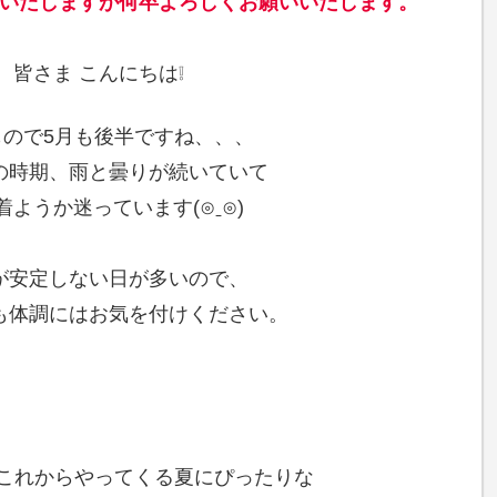
いたしますが何卒よろしくお願いいたします
。
皆さま こんにちは❕
もので5月も後半ですね、、、
の時期、雨と曇りが続いていて
着ようか迷っています(⊙ˍ⊙)
が安定しない日が多いので、
も体調にはお気を付けください。
はこれからやってくる夏にぴったりな