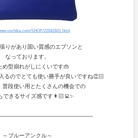
/www.yochika.com/SHOP/22042601.html
張りがあり固い質感のエプソンと
なっております。
ため型崩れがしにくいです👜
も入るのでとても使い勝手が良いですね👏🏻
、普段使い用とたくさんの機会での
できるサイズ感です👩🏻‍💻✨
—————————————————–
～ブルーアンクル～