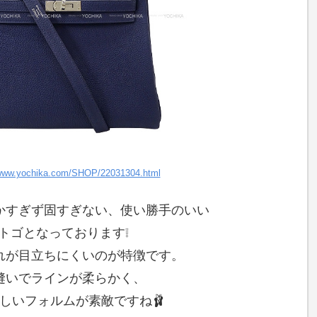
/www.yochika.com/SHOP/22031304.html
かすぎず固すぎない、使い勝手のいい
トゴとなっております❕
れが目立ちにくいのが特徴です。
縫いでラインが柔らかく、
しいフォルムが素敵ですね🩰