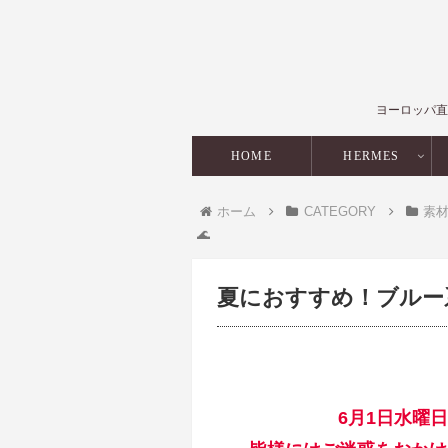
ヨーロッパ直
HOME
HERMES
ホーム
CATEGORY
素
🌊
夏におすすめ！ブルー
6月1日水曜