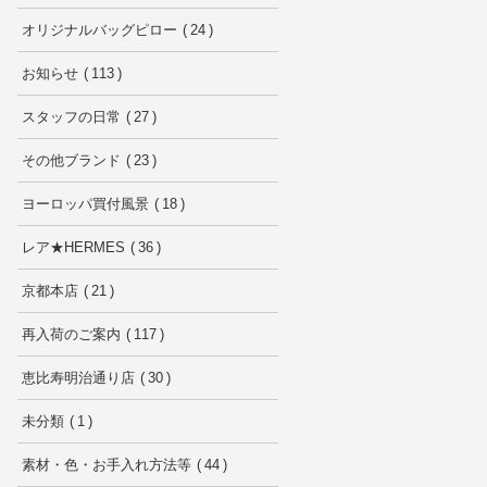
オリジナルバッグピロー
24
お知らせ
113
スタッフの日常
27
その他ブランド
23
ヨーロッパ買付風景
18
レア★HERMES
36
京都本店
21
再入荷のご案内
117
恵比寿明治通り店
30
未分類
1
素材・色・お手入れ方法等
44