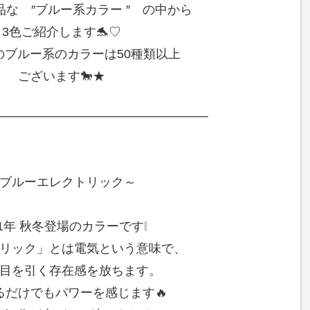
な ″ブルー系カラー ″ の中から
3色ご紹介します🐬♡
のブルー系のカラーは50種類以上
ございます🐎★
—————————————————–
ブルーエレクトリック～
11年 秋冬登場のカラーです❕
リック」とは電気という意味で、
目を引く存在感を放ちます。
るだけでもパワーを感じます🔥