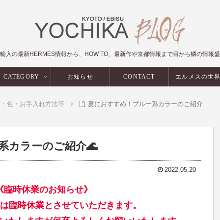
輸入の最新HERMES情報から、HOW TO、最新作や京都情報まで目から鱗の情報
CATEGORY
お知らせ
CONTACT
エルメスの世
材・色・お手入れ方法等
夏におすすめ！ブルー系カラーのご紹介
系カラーのご紹介🌊
2022.05.20
《臨時休業のお知らせ》
日は臨時休業とさせていただきます。