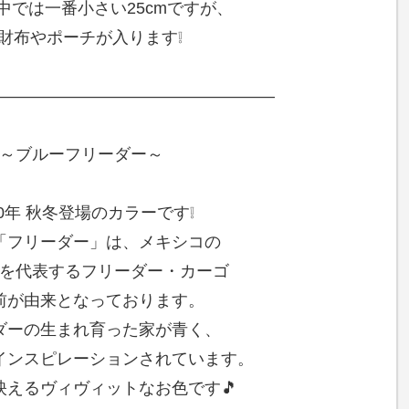
中では一番小さい25cmですが、
財布やポーチが入ります❕
—————————————————–
～ブルーフリーダー～
20年 秋冬登場のカラーです❕
「フリーダー」は、メキシコの
を代表するフリーダー・カーゴ
前が由来となっております。
ダーの生まれ育った家が青く、
インスピレーションされています。
映えるヴィヴィットなお色です🎵