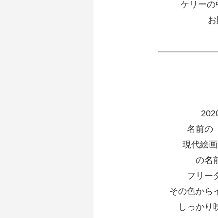
ケリーの
お
——————
20
名前の
現代絵画
の名
フリー
その色から
しっかり