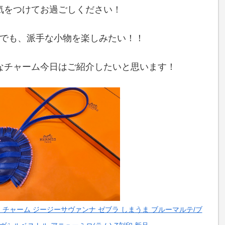
気をつけてお過ごしください！
でも、派手な小物を楽しみたい！！
なチャーム今日はご紹介したいと思います！
メス チャーム ジージーサヴァンナ ゼブラ しまうま ブルーマルテ/ブ