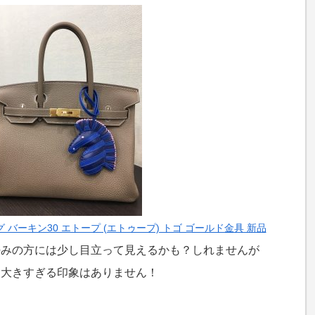
グ バーキン30 エトープ (エトゥープ) トゴ ゴールド金具 新品
好みの方には少し目立って見えるかも？しれませんが
て大きすぎる印象はありません！