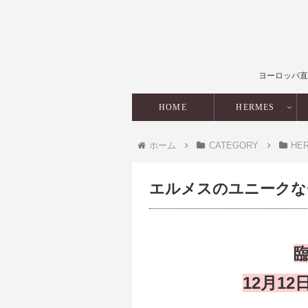
ヨーロッパ直
HOME
HERMES
ホーム
CATEGORY
HE
エルメスのユニークな
12月1