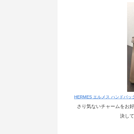
HERMES エルメス ハンドバッ
さり気ないチャームをお
決し