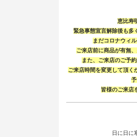
恵比寿
緊急事態宣言解除後も多
まだコロナウィル
ご来店前に商品が有無、
また、ご来店のご予約
ご来店時間を変更して頂く
予
皆様のご来店
日に日に