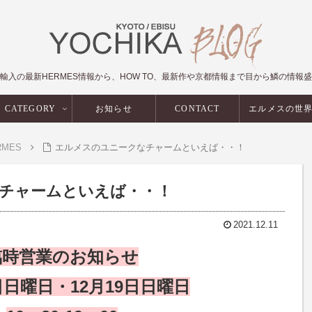
輸入の最新HERMES情報から、HOW TO、最新作や京都情報まで目から鱗の情報
CATEGORY
お知らせ
CONTACT
エルメスの世
RMES
エルメスのユニークなチャームといえば・・！
チャームといえば・・！
2021.12.11
臨時営業のお知らせ
2日日曜日・12月19日日曜日