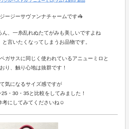
ヴシルベストル アニューミロ(ラム) Z刻印 新品
ジージーサヴァンナチャームです🦓
ろん、一糸乱れぬたてがみも美しいですよね
！と言いたくなってしまうお品物です。
ペガサスに同じく使われているアニューミロと
おり、触り心地は抜群です！
て気になるサイズ感ですが
25・30・35と比較をしてみました！
参考にしてみてくださいね☺