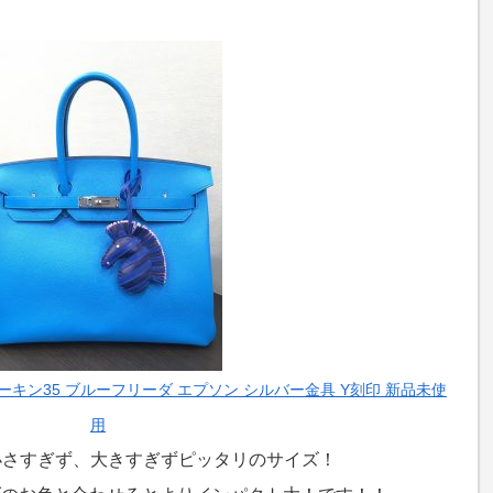
バーキン35 ブルーフリーダ エプソン シルバー金具 Y刻印 新品未使
用
小さすぎず、大きすぎずピッタリのサイズ！