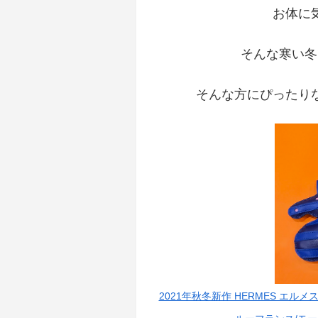
お体に
そんな寒い冬
そんな方にぴったり
2021年秋冬新作 HERMES エル