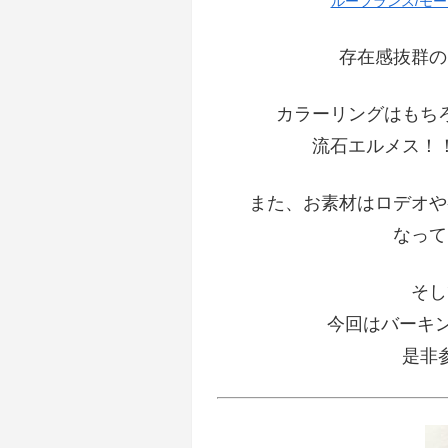
ルーフランス/モー
存在感抜群の
カラーリングはもち
流石エルメス！
また、お素材はロデオや
なって
そし
今回はバーキン
是非