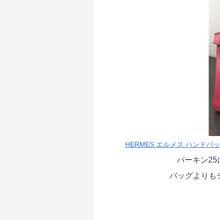
HERMES エルメス ハンドバ
バーキン2
バッグよりも