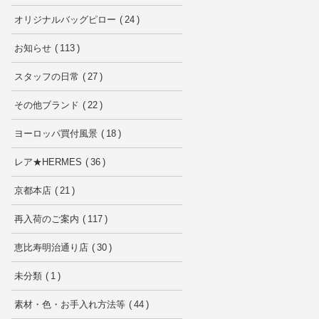
オリジナルバッグピロー
24
お知らせ
113
スタッフの日常
27
その他ブランド
22
ヨーロッパ買付風景
18
レア★HERMES
36
京都本店
21
再入荷のご案内
117
恵比寿明治通り店
30
未分類
1
素材・色・お手入れ方法等
44