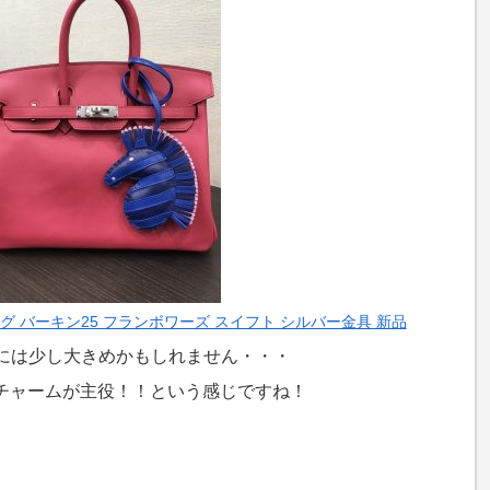
ッグ バーキン25 フランボワーズ スイフト シルバー金具 新品
5には少し大きめかもしれません・・・
チャームが主役！！という感じですね！