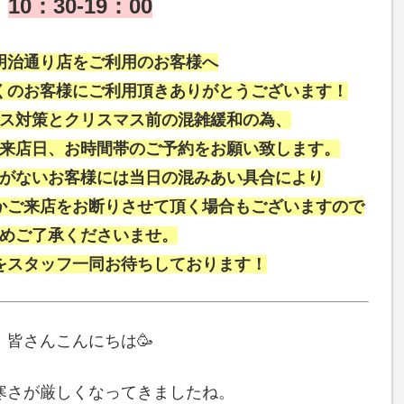
10：30-19：00
明治通り店をご利用のお客様へ
くのお客様にご利用頂きありがとうございます！
ス対策とクリスマス前の混雑緩和の為、
来店日、お時間帯のご予約をお願い致します。
がないお客様には当日の混みあい具合により
かご来店をお断りさせて頂く場合もございますので
めご了承くださいませ。
をスタッフ一同お待ちしております！
皆さんこんにちは🥳
寒さが厳しくなってきましたね。