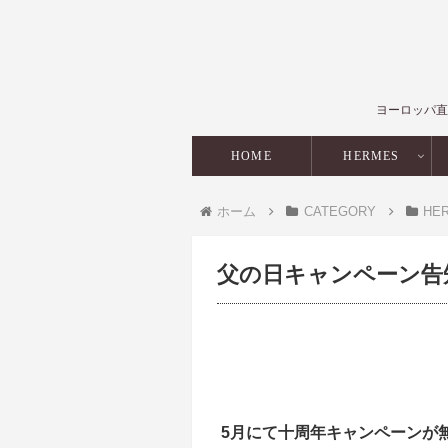
ヨーロッパ直
HOME
HERMES
ホーム
CATEGORY
HE
父の日キャンペーン告
5月にて十周年キャンペーンが