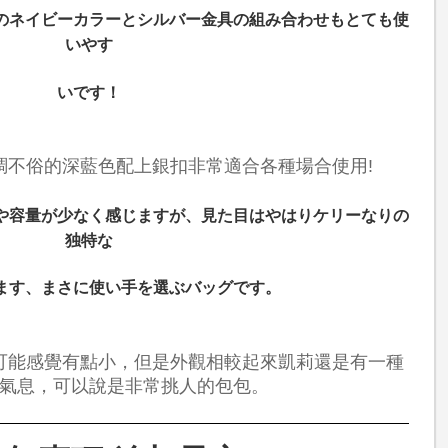
のネイビーカラーとシルバー金具の組み合わせもとても使
いやす
いです！
調不俗的深藍色配上銀扣非常適合各種場合使用!
や容量が少なく感じますが、見た目はやはりケリーなりの
独特な
ます、まさに使い手を選ぶバッグです。
可能感覺有點小，但是外觀相較起來凱莉還是有一種
氣息，可以說是非常挑人的包包。