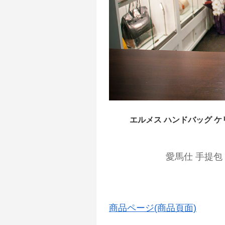
エルメス ハンドバッグ ケ
愛馬仕 手提包 
商品ページ(商品頁面)