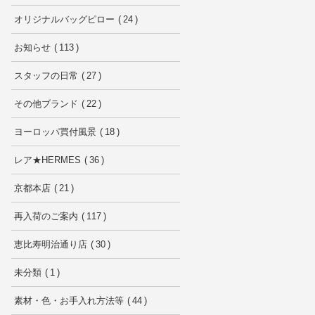
オリジナルバッグピロー
24
お知らせ
113
スタッフの日常
27
その他ブランド
22
ヨーロッパ買付風景
18
レア★HERMES
36
京都本店
21
再入荷のご案内
117
恵比寿明治通り店
30
未分類
1
素材・色・お手入れ方法等
44