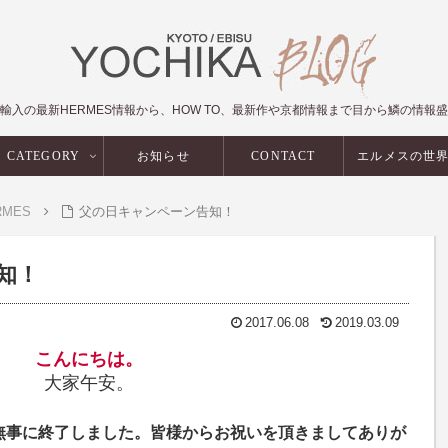
輸入の最新HERMES情報から、HOW TO、最新作や京都情報まで目から鱗の情報
CATEGORY
お知らせ
CONTACT
エルメスの世
RMES
父の日キャンペーン告知！
知！
2017.06.08
2019.03.09
こんにちは。
大家午安。
無事に終了しました。皆様からお祝いを頂きましてありが