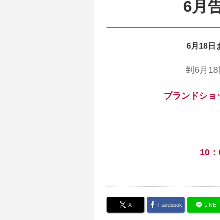
6月
6月18
到6月1
ブランドショップ
10
X
Facebook
LINE