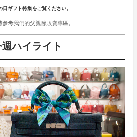
の日ギフト特集をご覧ください。
時參考我們的父親節販賣專區。
今週ハイライト