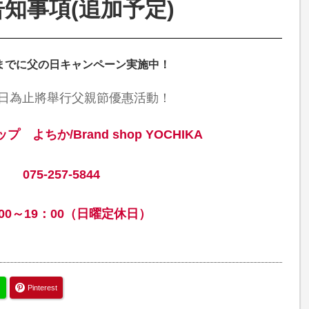
告知事項(追加予定)
日までに父の日キャンペーン実施中！
8日為止將舉行父親節優惠活動！
 よちか/Brand shop YOCHIKA
075-257-5844
：00～19：00（日曜定休日）
Pinterest