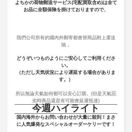
よちかの荷物郵送サービス(宅配買取含め)は全て
お品に全額保険を掛けておりますので、
我們公司所有的國內外郵寄都會替商品附上運送
險，
どうぞいつものようにご安心してご利用くださ
い。
（ただし天気状況により遅延する場合がありま
す。）
所以無論天氣如何都可以安心訂購。(但是天氣惡
劣時商品還是有可能會延遲抵達)
今週ハイライト
国内海外からお問い合わせが大量に殺到！まさ
に人気爆発なスペシャルオーダーケリーです！