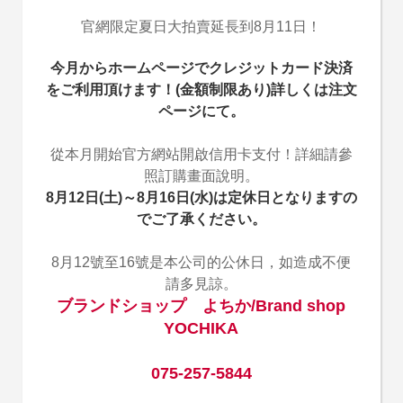
官網限定夏日大拍賣延長到8月11日！
今月からホームページでクレジットカード決済
をご利用頂けます！(金額制限あり)詳しくは注文
ページにて。
從本月開始官方網站開啟信用卡支付！詳細請參
照訂購畫面說明。
8月12日(土)～8月16日(水)は定休日となりますの
でご了承ください。
8月12號至16號是本公司的公休日，如造成不便
請多見諒。
ブランドショップ よちか/Brand shop
YOCHIKA
075-257-5844