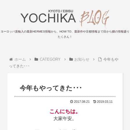
ヨーロッパ直輸入の最新HERMES情報から、HOW TO、最新作や京都情報まで目から鱗の情報盛り
たくさん！
ホーム
CATEGORY
お知らせ
今年もや
ってきた･･･
今年もやってきた･･･
2017.08.21
2019.03.11
こんにちは。
大家午安。