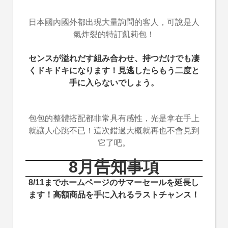
日本國內國外都出現大量詢問的客人，可說是人
氣炸裂的特訂凱莉包！
センスが溢れだす組み合わせ、持つだけでも凄
くドキドキになります！見逃したらもう二度と
手に入らないでしょう。
包包的整體搭配都非常具有感性，光是拿在手上
就讓人心跳不已！這次錯過大概就再也不會見到
它了吧。
8月告知事項
8/11までホームページのサマーセールを延長し
ます！高額商品を手に入れるラストチャンス！