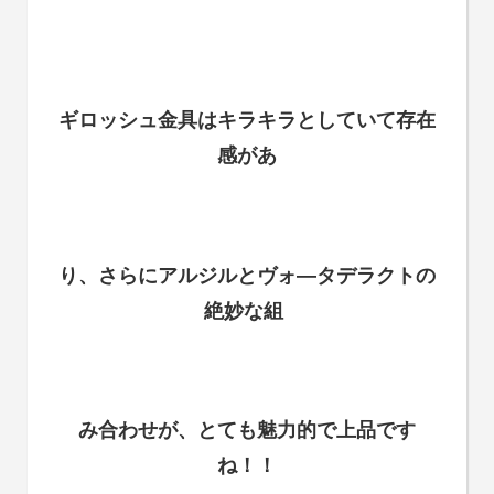
ギロッシュ金具は
キラキラとしていて
存在
感があ
り、さらにアルジルとヴォ―タデラクトの
絶妙な組
み合わせが、とても魅力的で上品です
ね！！