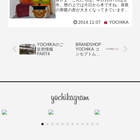
冬。暦の上では今日から冬ですね。昼夜
の寒暖の差が大きくなってきていますが
お元気でいらっしゃいますか？体調を崩
されませぬようご自愛くださいませ。今
2014.11.07
YOCHIKA
回は最近入荷しまし
YOCHIKAのご
BRANDSHOP
近所情報
YOCHIKA コ
PART4
ンセプトムー
ビー 01