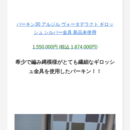
バーキン30 アルジル ヴォータデラクト ギロッ
シュ シルバー金具 新品未使用
1,550,000円
(税込 1,674,000円)
希少で
編み縄模様がとても繊細な
ギロッシ
ュ金具を使用したバーキン！！