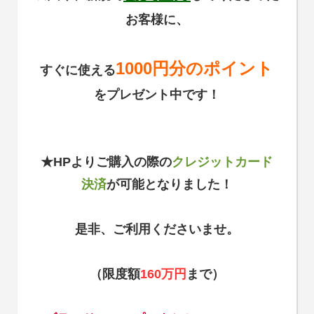
お客様に、
1000円分のポイント
すぐに使える
をプレゼント中です！
★HPよりご購入の際の
クレジットカード
決済
が可能となりました！
是非、ご利用くださいませ。
（限度額
160万円
まで）