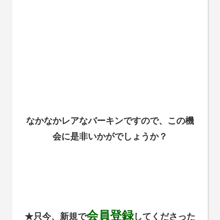
なかなかレアなバーキンですので、この機
会に是非いかがでしょうか？
会員登録
★只今、新規で
してくださった