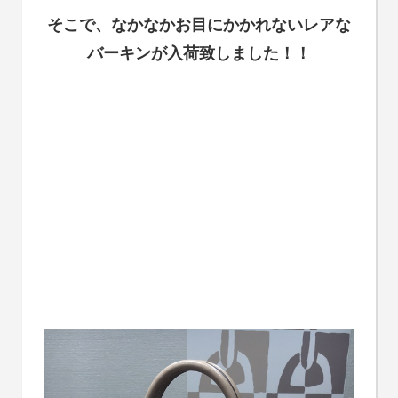
そこで、
なかなかお目にかかれないレアな
バーキンが
入荷致しました！！