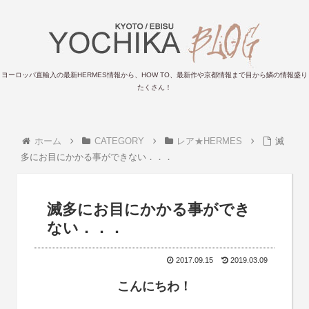
ヨーロッパ直輸入の最新HERMES情報から、HOW TO、最新作や京都情報まで目から鱗の情報盛り
たくさん！
ホーム
CATEGORY
レア★HERMES
滅
多にお目にかかる事ができない．．．
滅多にお目にかかる事ができ
ない．．．
2017.09.15
2019.03.09
こんにちわ！