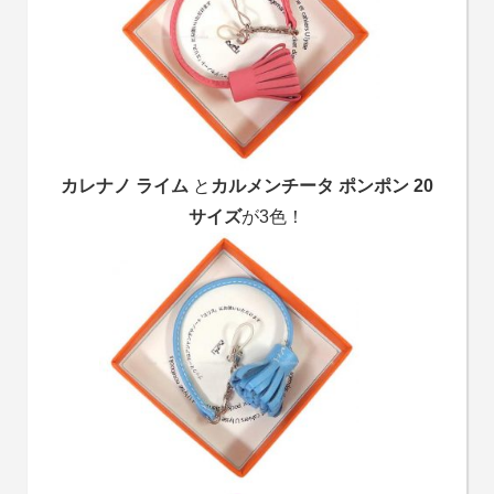
カレナノ ライム
と
カルメンチータ ポンポン 20
サイズ
が3色！