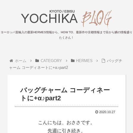
ヨーロッパ直輸入の最新HERMES情報から、HOW TO、最新作や京都情報まで目から鱗の情報盛り
たくさん！
ホーム
CATEGORY
HERMES
バッグチ
ャーム コーディネートに+α♪part2
バッグチャーム コーディネー
トに+α♪part2
2020.10.27
こんにちは、おささです。
先週に引き続き、