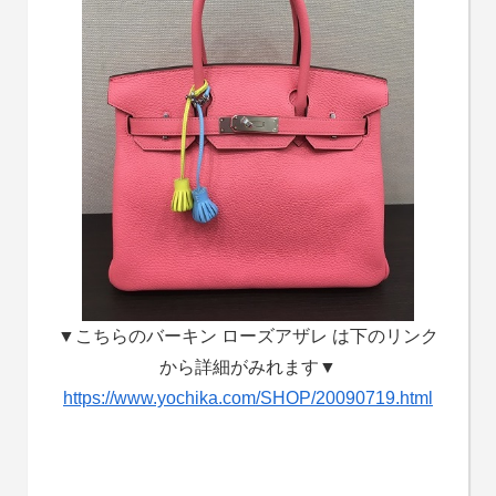
▼こちらのバーキン ローズアザレ は下のリンク
から詳細がみれます▼
https://www.yochika.com/SHOP/20090719.html