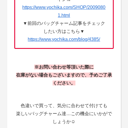
https://www.yochika.com/SHOP/2009080
1.html
▼前回のバッグチャーム記事をチェック
したい方はこちら▼
https://www.yochika.com/blog/4385/
※お問い合わせ等頂いた際に
在庫がない場合もございますので、予めご了承
ください。
色違いで買って、気分に合わせて付けても
楽しいバッグチャーム達…この機会にいかがで
しょうか☺