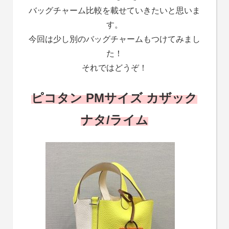
バッグチャーム比較を載せていきたいと思いま
す。
今回は少し別のバッグチャームもつけてみまし
た！
それではどうぞ！
ピコタン PMサイズ カザック
ナタ/ライム