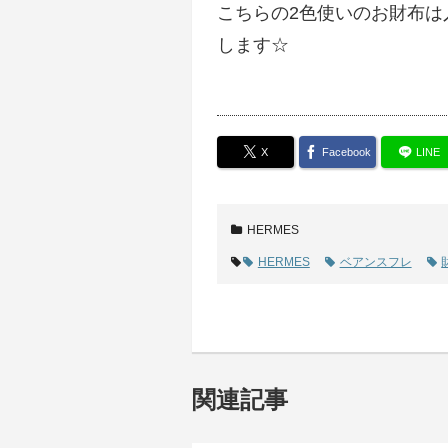
こちらの2色使いのお財布
します☆
X
Facebook
LINE
HERMES
HERMES
ベアンスフレ
関連記事