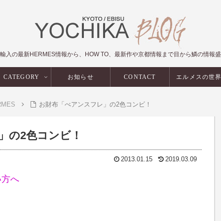
輸入の最新HERMES情報から、HOW TO、最新作や京都情報まで目から鱗の情報
CATEGORY
お知らせ
CONTACT
エルメスの世
RMES
お財布「べアンスフレ」の2色コンビ！
」の2色コンビ！
2013.01.15
2019.03.09
い方へ