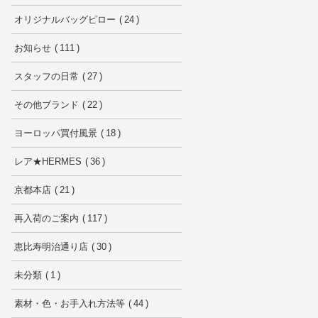
オリジナルバッグピロー
24
お知らせ
111
スタッフの日常
27
その他ブランド
22
ヨーロッパ買付風景
18
レア★HERMES
36
京都本店
21
再入荷のご案内
117
恵比寿明治通り店
30
未分類
1
素材・色・お手入れ方法等
44