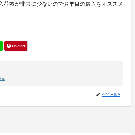
は入荷数が非常に少ないのでお早目の購入をオススメ
Pinterest
財布
YOCHIKA