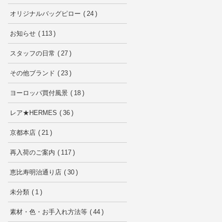
オリジナルバッグピロー
24
お知らせ
113
スタッフの日常
27
その他ブランド
23
ヨーロッパ買付風景
18
レア★HERMES
36
京都本店
21
再入荷のご案内
117
恵比寿明治通り店
30
未分類
1
素材・色・お手入れ方法等
44