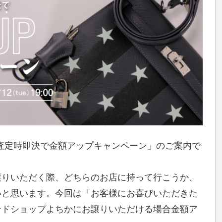
る「査定時即決で金額アップキャンペーン」のご案内で
譲りいただく際、どちらのお店に持って行こうか、
いと思います。今回は「お客様にお喜びいただきた
ンドショップよちかにお譲りいただける場合金額ア