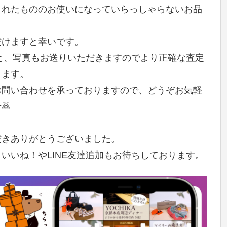
されたもののお使いになっていらっしゃらないお品
だけますと幸いです。
くと、写真もお送りいただきますのでより正確な査定
きます。
お問い合わせを承っておりますので、どうぞお気軽
🙇
だきありがとうございました。
いいね！やLINE友達追加もお待ちしております。