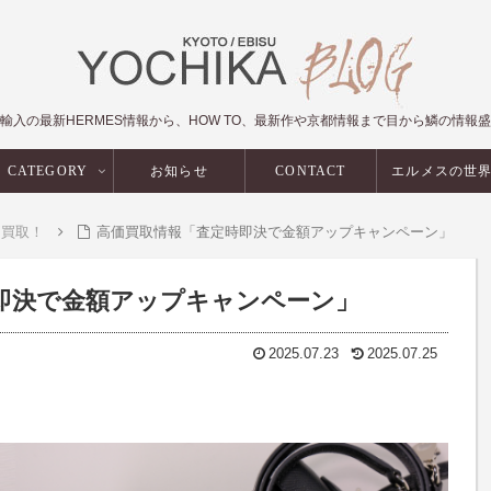
輸入の最新HERMES情報から、HOW TO、最新作や京都情報まで目から鱗の情報
CATEGORY
お知らせ
CONTACT
エルメスの世
価買取！
高価買取情報「査定時即決で金額アップキャンペーン」
即決で金額アップキャンペーン」
2025.07.23
2025.07.25