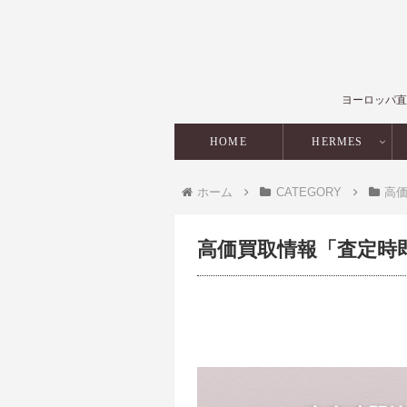
ヨーロッパ直
HOME
HERMES
ホーム
CATEGORY
高
高価買取情報「査定時