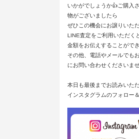
いかがでしょうか👍ご購入
物がございましたら
ぜひこの機会にお譲りいた
LINE査定をご利用いただ
金額をお伝えすることがで
その他、電話やメールでも
にお問い合わせくださいませ
本日も最後までお読みいた
インスタグラムのフォロー＆