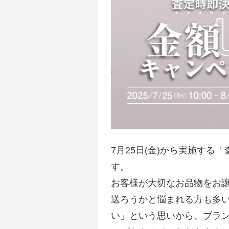
7月25日(金)から実施す
す。
お客様が大切なお品物をお
送ろうかと悩まれる方も多
い」という思いから、ブラ