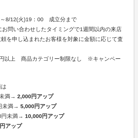
分～8/12(火)19：00 成立分まで
にお問い合わせしたタイミングで1週間以内の来店
依頼を申し込まれたお客様を対象に金額に応じて査
00円以上 商品カテゴリー制限なし ※キャンペー
額は
0円未満→
2,000円アップ
00円未満→
5,000円アップ
000円未満→
10,000円アップ
00円アップ