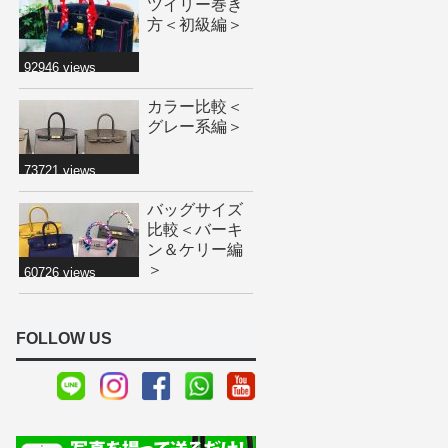
ツイリー巻き
方＜初級編＞
92946 views
カラー比較＜
グレー系編＞
73721 views
バッグサイズ
比較＜バーキ
ン＆ケリー編
＞
60726 views
FOLLOW US