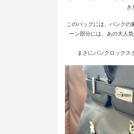
き
このバッグには、パンクの
ーン部分には、あの大人気
まさにパンクロックス