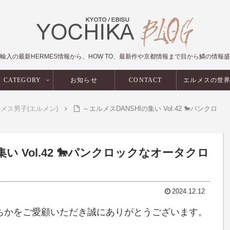
輸入の最新HERMES情報から、HOW TO、最新作や京都情報まで目から鱗の情報
CATEGORY
お知らせ
CONTACT
エルメスの世
メス男子(エルメン)
～エルメスDANSHIの集い Vol.42 🐎パンクロ
い Vol.42 🐎パンクロックなオータクロ
2024.12.12
ちかをご愛顧いただき誠にありがとうございます。