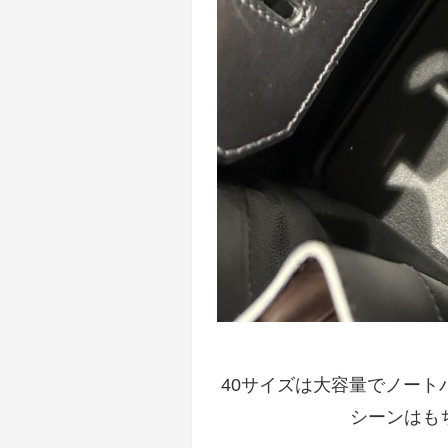
40サイズは大容量でノー
シーンはも