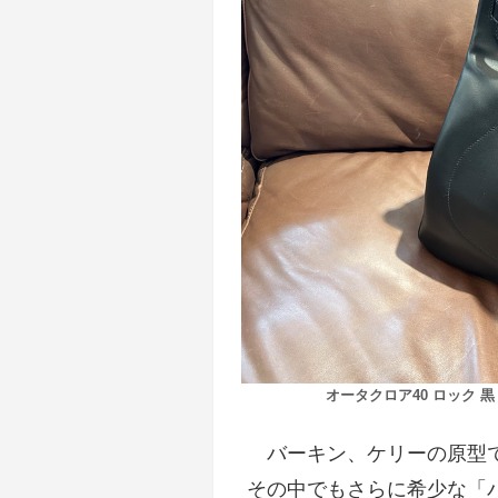
オータクロア40 ロック 黒
バーキン、ケリーの原型
その中でもさらに希少な「