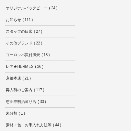
オリジナルバッグピロー
24
お知らせ
111
スタッフの日常
27
その他ブランド
22
ヨーロッパ買付風景
18
レア★HERMES
36
京都本店
21
再入荷のご案内
117
恵比寿明治通り店
30
未分類
1
素材・色・お手入れ方法等
44