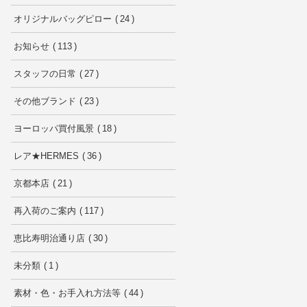
オリジナルバッグピロー
24
お知らせ
113
スタッフの日常
27
その他ブランド
23
ヨーロッパ買付風景
18
レア★HERMES
36
京都本店
21
再入荷のご案内
117
恵比寿明治通り店
30
未分類
1
素材・色・お手入れ方法等
44