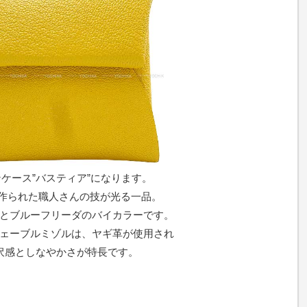
ケース”バスティア”になります。
で作られた職人さんの技が光る一品。
とブルーフリーダのバイカラーです。
ェーブルミゾルは、ヤギ革が使用され
沢感としなやかさが特長です。