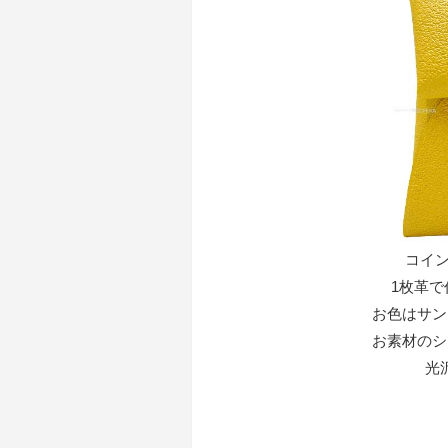
コイン
1枚革
お色はサン
お素材のシ
光