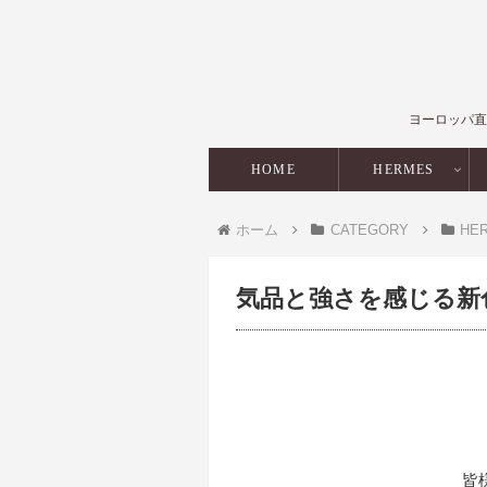
ヨーロッパ直
HOME
HERMES
ホーム
CATEGORY
HE
気品と強さを感じる新
皆