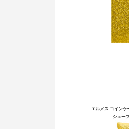
エルメス コインケ
シェーブ