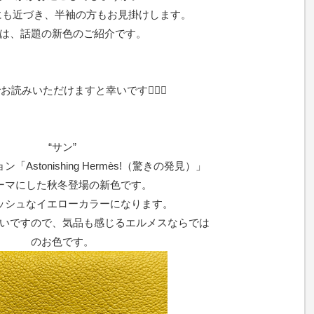
にも近づき、半袖の方もお見掛けします。
は、話題の新色のご紹介です。
読みいただけますと幸いです🙇🏻‍♀️
“サン”
「Astonishing Hermès!（驚きの発見）」
ーマにした秋冬登場の新色です。
ッシュなイエローカラーになります。
いですので、気品も感じるエルメスならでは
のお色です。