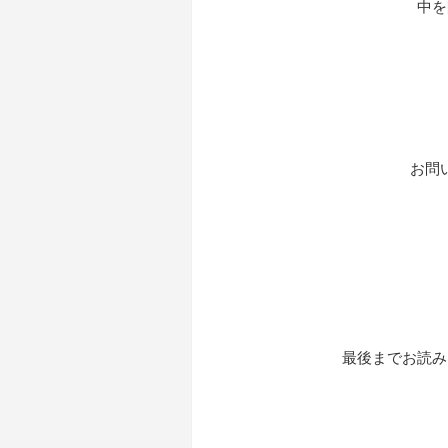
中を
お問
最後までお読み