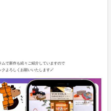
ラムで新作も続々ご紹介していますので
ックよろしくお願いいたします🪄