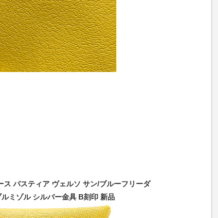
ース バスティア ヴェルソ サン/ブルーフリーダ
ルミゾル シルバー金具 B刻印 新品