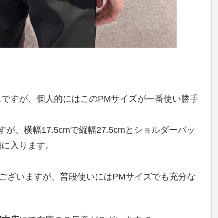
ですが、個人的にはこのPMサイズが一番使い勝手
が、横幅17.5cmで縦幅27.5cmとショルダーバッ
類に入ります。
類ございますが、普段使いにはPMサイズでも充分な