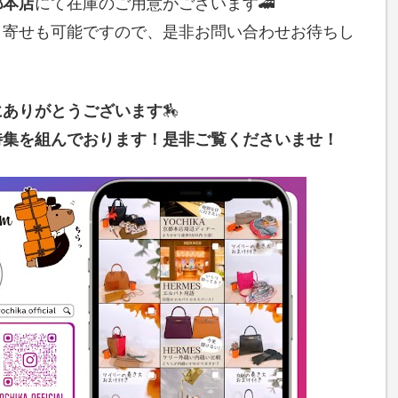
都本店
にて在庫のご用意がございます🚄
り寄せも可能ですので、是非お問い合わせお待ちし
にありがとうございます
🏇
特集を組んでおります！是非ご覧くださいませ！