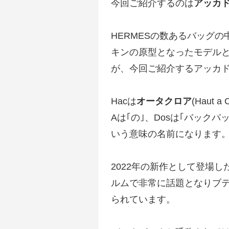
今回ご紹介するのは
アッカ
HERMESの数あるバッグ
キンの原型となったモデル
が、今回ご紹介するアッカ
Hacは
オータクロア
(Haut
Aは｢の｣、Dosは｢バック
いう意味の名前になります
2022年の新作として登場
ルムで非常に話題となりブ
られています。