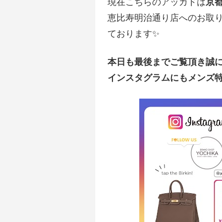
現在こちらのアッカドは
京
恵比寿明治通り店へのお取
ております✨
本日も最後までご覧頂き誠
インスタグラムにもメンズ