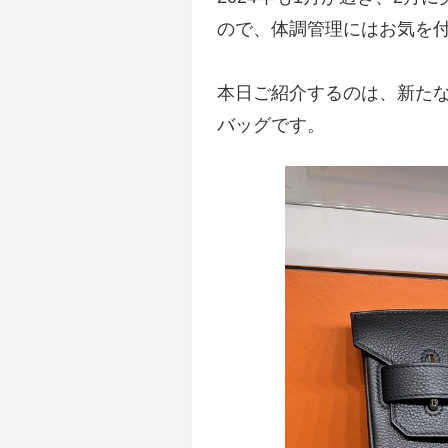
ので、体調管理にはお気を付
本日ご紹介するのは、新た
バッグです。