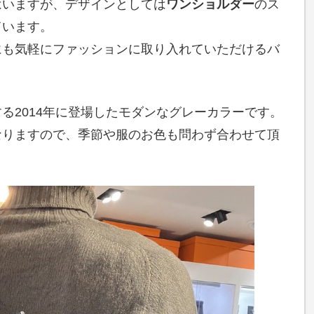
はいますが、デザインとしては
ワンショルダー
のス
ています。
にも気軽にファッションに取り入れていただけるバ
る2014年に登場したモダンなグレーカラーです。
なりますので、季節や服のお色も問わず合わせて頂
！