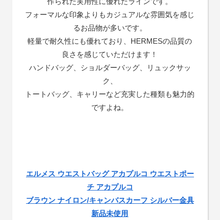
作られた実用性に優れたラインです。
フォーマルな印象よりもカジュアルな雰囲気を感じ
るお品物が多いです。
軽量で耐久性にも優れており、HERMESの品質の
良さを感じていただけます！
ハンドバッグ、ショルダーバッグ、リュックサッ
ク、
トートバッグ、キャリーなど充実した種類も魅力的
ですよね。
エルメス ウエストバッグ アカプルコ ウエストポー
チ アカプルコ
ブラウン ナイロン/キャンバスカーフ シルバー金具
新品未使用