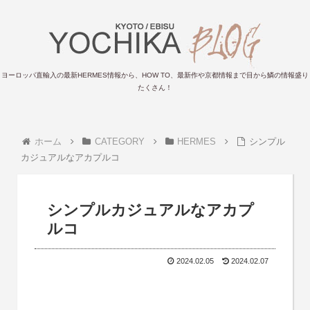
ヨーロッパ直輸入の最新HERMES情報から、HOW TO、最新作や京都情報まで目から鱗の情報盛り
たくさん！
ホーム
CATEGORY
HERMES
シンプル
カジュアルなアカプルコ
シンプルカジュアルなアカプ
ルコ
2024.02.05
2024.02.07