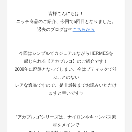
皆様こんにちは！
ニッチ商品のご紹介、今回で5回目となりました。
過去のブログは☞
こちらから
今回はシンプルでカジュアルながらHERMESを
感じられる【アカプルコ】のご紹介です！
2008年に廃盤となってしまい、今はブティックで並
ぶことのない
レアな逸品ですので、是非最後までお読みいただけ
ますと幸いです✨
”アカプルコ”シリーズは、ナイロンやキャンバス素
材をメインで