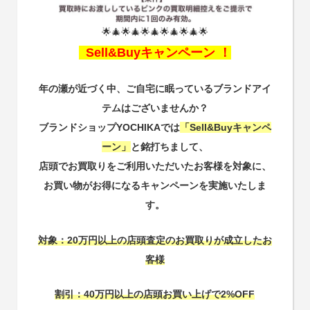
🌟🎄🌟🎄🌟🎄🌟🎄🌟🎄🌟
Sell&Buyキャンペーン ！
年の瀬が近づく中、ご自宅に眠っているブランドアイ
テムはございませんか？
ブランドショップYOCHIKAでは
「Sell&Buyキャンペ
ーン」
と銘打ちまして、
店頭でお買取りをご利用いただいたお客様を対象に、
お買い物がお得になるキャンペーンを実施いたしま
す。
対象：20万円以上の店頭査定のお買取りが成立したお
客様
割引：40万円以上の店頭お買い上げで2%OFF