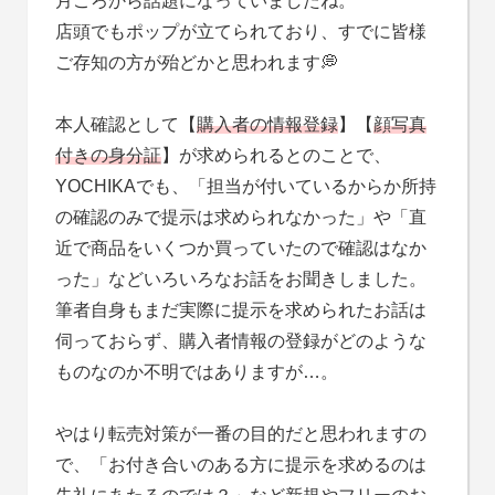
月ごろから話題になっていましたね。
店頭でもポップが立てられており、すでに皆様
ご存知の方が殆どかと思われます💭
本人確認として【
購入者の情報登録
】【
顔写真
付きの身分証
】が求められるとのことで、
YOCHIKAでも、「担当が付いているからか所持
の確認のみで提示は求められなかった」や「直
近で商品をいくつか買っていたので確認はなか
った」などいろいろなお話をお聞きしました。
筆者自身もまだ実際に提示を求められたお話は
伺っておらず、購入者情報の登録がどのような
ものなのか不明ではありますが…。
やはり転売対策が一番の目的だと思われますの
で、「お付き合いのある方に提示を求めるのは