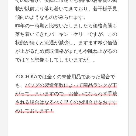
その影響か、実際に市場でも新品のお品物の掲
載が以前より落ち着いてきており、若干様子見
傾向のようなものがみられます。
昨年の一時期と比較いたしましたら価格高騰も
落ち着いてきたバーキン・ケリーですが、この
状態が続くと流通が減少し、ますます希少価値
が上がるため買取価格がまたもや跳ね上がるの
では？と想像もしてしまいますが…。
YOCHIKAでは全くの未使用品であった場合で
も、
バッグの製造年数によって商品ランクが下
がってしまいますので、
お使いになられず手放
される場合はなるべく早くのお問合せをおすす
めしております！