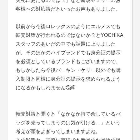
失礼にあたるのでは？」など新規やフリーのお
客様への対応策だといったお声もありました。
以前から今後ロレックスのようにエルメスでも
転売対策が行われるのではないか？とYOCHIKA
スタッフのあいだの中でも話題に上りました
が、そのほかのハイブランドでも身分証の提示
を必須としているブランドもございますので、
もしかしたら今後バーキン・ケリー以外でも購
入制限と同様に身分証の提示を求められるよう
になるかもしれません🤔💭
転売対策と聞くと「なかなか持て余しているバ
ッグを売ってしまうのは気が引ける…」という
考えが頭をよぎってしまいますよね。