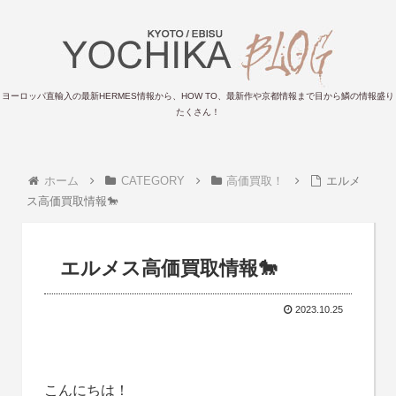
ヨーロッパ直輸入の最新HERMES情報から、HOW TO、最新作や京都情報まで目から鱗の情報盛り
たくさん！
ホーム
CATEGORY
高価買取！
エルメ
ス高価買取情報🐎
エルメス高価買取情報🐎
2023.10.25
こんにちは！