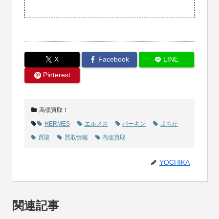
X
Facebook
LINE
Pinterest
高価買取！
HERMES
エルメス
バーキン
よちか
買取
買取情報
高価買取
YOCHIKA
関連記事