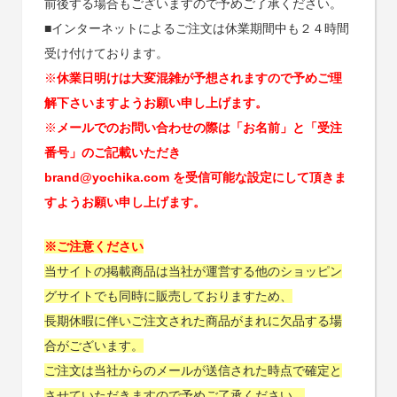
前後する場合もございますので予めご了承ください。
■インターネットによるご注文は休業期間中も２４時間
受け付けております。
※
休業日明けは大変混雑が予想されますので予めご理
解下さいますようお願い申し上げます。
※
メールでのお問い合わせの際は「お名前」と「受注
番号」のご記載いただき
brand@yochika.com を受信可能な設定にして頂きま
すようお願い申し上げます。
※ご注意ください
当サイトの掲載商品は当社が運営する他のショッピン
グサイトでも同時に販売しておりますため、
長期休暇に伴いご注文された商品がまれに欠品する場
合がございます。
ご注文は当社からのメールが送信された時点で確定と
させていただきますので予めご了承ください。