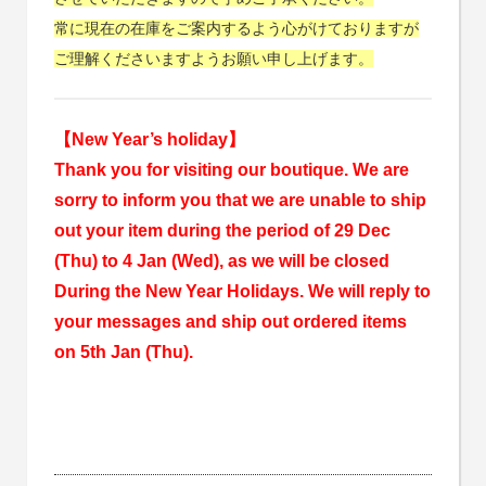
常に現在の在庫をご案内するよう心がけておりますが
ご理解くださいますようお願い申し上げます。
【New Year’s holiday】
Thank you for visiting our boutique. We are
sorry to inform you that we are unable to ship
out your item during the period of 29 Dec
(Thu) to 4 Jan (Wed), as we will be closed
During the New Year Holidays. We will reply to
your messages and ship out ordered items
on 5th Jan (Thu).