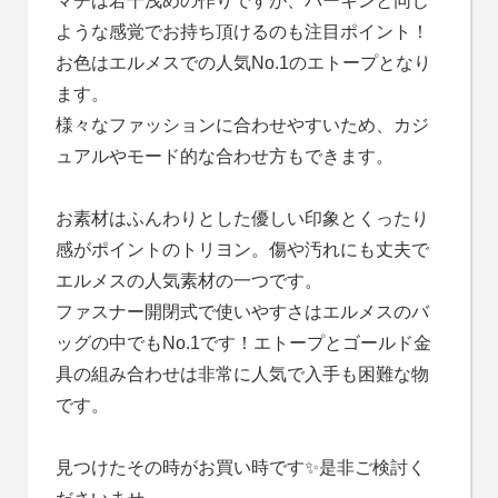
マチは若干浅めの作りですが、バーキンと同じ
ような感覚でお持ち頂けるのも注目ポイント！
お色はエルメスでの人気No.1のエトープとなり
ます。
様々なファッションに合わせやすいため、カジ
ュアルやモード的な合わせ方もできます。
お素材はふんわりとした優しい印象とくったり
感がポイントのトリヨン。傷や汚れにも丈夫で
エルメスの人気素材の一つです。
ファスナー開閉式で使いやすさはエルメスのバ
ッグの中でもNo.1です！エトープとゴールド金
具の組み合わせは非常に人気で入手も困難な物
です。
見つけたその時がお買い時です✨是非ご検討く