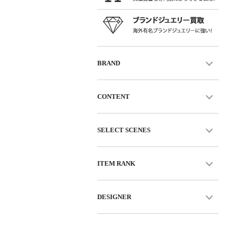
BRAND
CONTENT
SELECT SCENES
ITEM RANK
DESIGNER