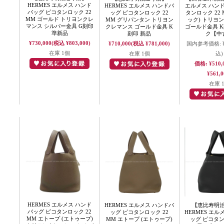
HERMES エルメス ハンド
HERMES エルメス ハンドバ
エルメス ハン
バッグ ピコタンロック 22
ッグ ピコタンロック 22
タンロック 22 
MM ゴールド トリヨンクレ
MM グリパンタン トリヨン
ック) トリヨ
マンス シルバー金具 G刻印
クレマンス ゴールド金具 K
ゴールド金具 K
準新品
刻印 新品
ク【中
¥730,000
(税込 ¥803,000)
¥710,000
(税込 ¥781,000)
国内参考価格:
在庫 1個
在庫 1個
込)
価格:
¥510,
¥561,0
在庫 
HERMES エルメス ハンド
HERMES エルメス ハンドバ
【恵比寿明
バッグ ピコタンロック 22
ッグ ピコタンロック 22
HERMES エル
MM エトープ (エトゥープ)
MM エトープ (エトゥープ)
ッグ ピコタン