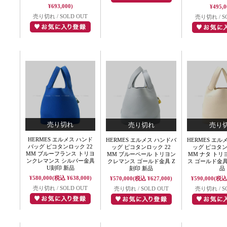
¥693,000)
¥495,0
売り切れ / SOLD OUT
売り切れ / S
HERMES エルメス ハンド
HERMES エルメス ハンドバ
HERMES エル
バッグ ピコタンロック 22
ッグ ピコタンロック 22
ッグ ピコタン
MM ブルーフランス トリヨ
MM ブルーペール トリヨン
MM ナタ ト
ンクレマンス シルバー金具
クレマンス ゴールド金具 Z
ス ゴールド金具
U刻印 新品
刻印 新品
品
¥580,000
(税込 ¥638,000)
¥570,000
(税込 ¥627,000)
¥590,000
(税込 
売り切れ / SOLD OUT
売り切れ / SOLD OUT
売り切れ / S