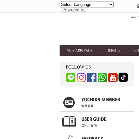
Powered by
エルメ
NEW ARRIVALS
HERMES
CH
FOLLOW US